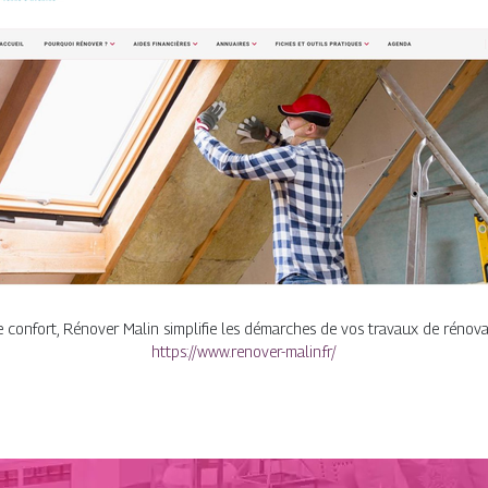
re confort, Rénover Malin simplifie les démarches de vos travaux de rénov
https://www.renover-malin.fr/