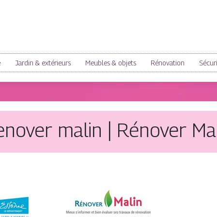
e
Jardin & extérieurs
Meubles & objets
Rénovation
Sécur
nover malin | Rénover Ma