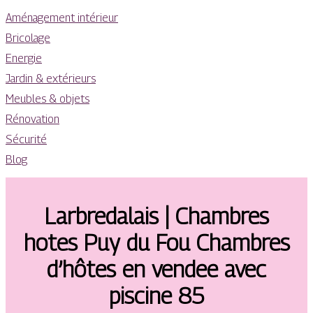
Aménagement intérieur
Bricolage
Energie
Jardin & extérieurs
Meubles & objets
Rénovation
Sécurité
Blog
Larbreda­lais | Chambres
hotes Puy du Fou Chambres
d’hôtes en vendee avec
piscine 85